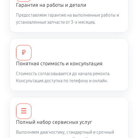
Гарантия на работы и детали
Ремонт датчика синхроимпульсов
Предоставляем гарантию на выполненные работы и
1620 руб
60 минут
установленные запчасти от 3-х месяцев.
Ремонт оптики цифрового бинокля ATN HD 4-16X65
2210 руб
60 минут
₽
Юстировка бинокля цифрового бинокля ATN HD 4-
Понятная стоимость и консультация
16X65
Стоимость согласовывается до начала ремонта.
1700 руб
60 минут
Консультация доступна по телефону и онлайн.
☰
Полный набор сервисных услуг
Выполняем диагностику, стандартный и срочный