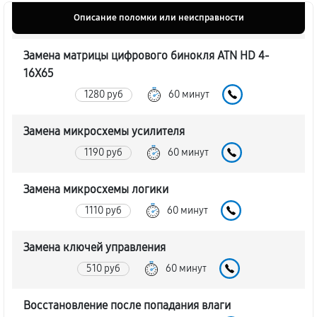
Описание поломки или неисправности
Замена матрицы цифрового бинокля ATN HD 4-
16X65
1280 руб
60 минут
Замена микросхемы усилителя
1190 руб
60 минут
Замена микросхемы логики
1110 руб
60 минут
Замена ключей управления
510 руб
60 минут
Восстановление после попадания влаги