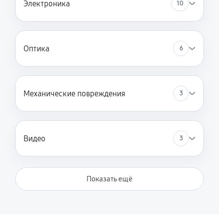
Электроника
10
Оптика
6
Механические повреждения
3
Видео
3
Показать ещё