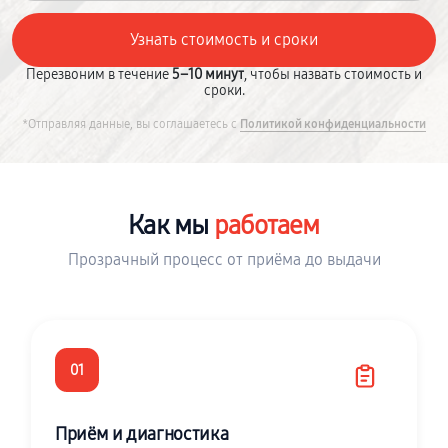
Перезвоним в течение
5–10 минут
, чтобы назвать стоимость и
сроки.
*Отправляя данные, вы соглашаетесь с
Политикой конфиденциальности
Как мы
работаем
Прозрачный процесс от приёма до выдачи
01
Приём и диагностика