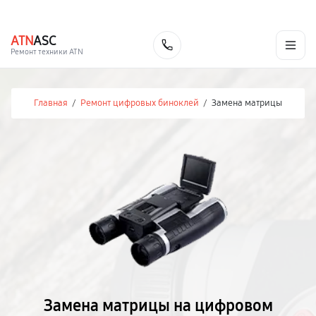
г. Иваново
Ежедневно с 9:00 до 21:00
+7 (800) 100-47-62
ATN
ASC
Заказать
Ремонт техники ATN
Главная
/
Ремонт цифровых биноклей
/
Замена матрицы
Замена матрицы на цифровом