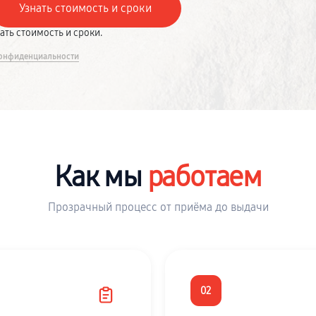
вать стоимость и сроки.
онфиденциальности
Как мы
работаем
Прозрачный процесс от приёма до выдачи
02