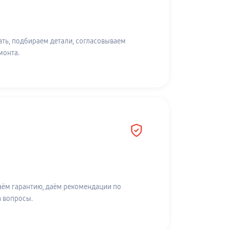
ть, подбираем детали, согласовываем
монта.
аём гарантию, даём рекомендации по
а вопросы.