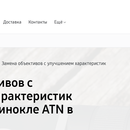
Гарантия д
Доставка
Контакты
Ещё
/
Замена объективов с улучшением характеристик
ивов с
рактеристик
инокле ATN в