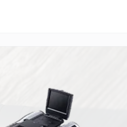
о 3 лет
Выезд мастера бесплатно
+7 (800) 100-47-62
Заказать ремонт