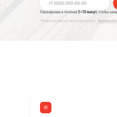
Перезвоним в течение
5–10 минут
, чтобы наз
*Отправляя данные, вы соглашаетесь с
Политикой к
01