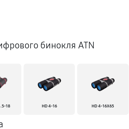
ифрового бинокля ATN
.5-18
HD 4-16
HD 4-16X65
а