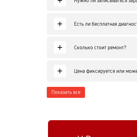
+
Нужно ли записываться зар
+
Есть ли бесплатная диагнос
+
Сколько стоит ремонт?
+
Цена фиксируется или може
Показать все