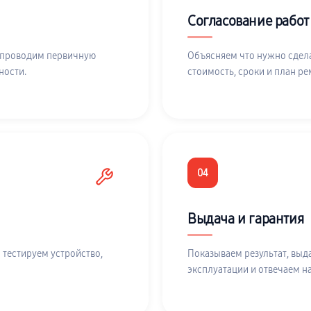
Согласование работ
 проводим первичную
Объясняем что нужно сдела
ности.
стоимость, сроки и план ре
04
Выдача и гарантия
 тестируем устройство,
Показываем результат, выд
эксплуатации и отвечаем н