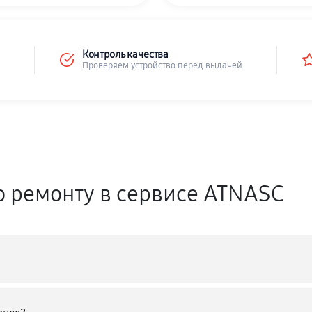
Контроль качества
Проверяем устройство перед выдачей
о ремонту в сервисе ATNASC