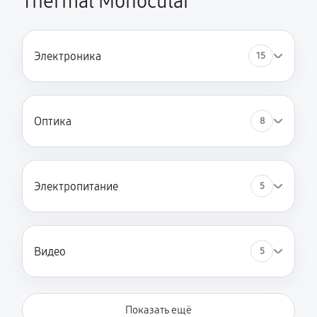
Thermal Monocular
Электроника
15
Оптика
8
Электропитание
5
Видео
5
Показать ещё