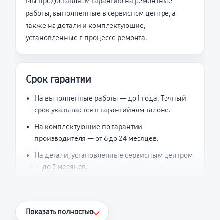
Мы предоставляем гарантию на ремонтные
работы, выполненные в сервисном центре, а
также на детали и комплектующие,
установленные в процессе ремонта.
Срок гарантии
На выполненные работы — до 1 года. Точный
срок указывается в гарантийном талоне.
На комплектующие по гарантии
производителя — от 6 до 24 месяцев.
На детали, установленные сервисным центром
— до 3 месяцев.
Что считается гарантийным случаем
Показать полностью