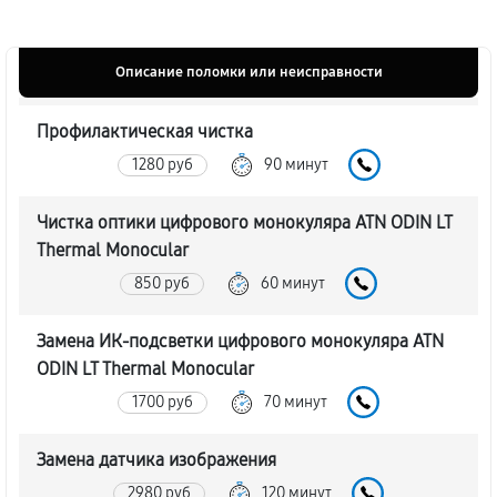
Описание поломки или неисправности
Профилактическая чистка
1280 руб
90 минут
Чистка оптики цифрового монокуляра ATN ODIN LT
Thermal Monocular
850 руб
60 минут
Замена ИК-подсветки цифрового монокуляра ATN
ODIN LT Thermal Monocular
1700 руб
70 минут
Замена датчика изображения
2980 руб
120 минут