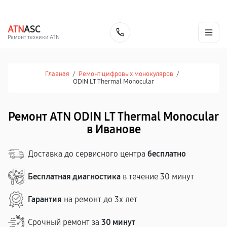
г. Иваново
Ежедневно с 9:00 до 21:00
+7 (800) 100-47-62
ATN
ASC
Заказать
Ремонт техники ATN
Главная
/
Ремонт цифровых монокуляров
/
ODIN LT Thermal Monocular
Ремонт ATN ODIN LT Thermal Monocular
в Иванове
Доставка до сервисного центра
бесплатно
Бесплатная диагностика
в течение 30 минут
Гарантия
на ремонт до 3х лет
Срочный ремонт за
30 минут