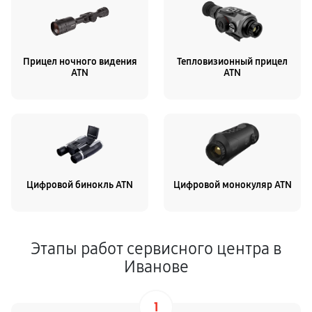
Прицел ночного видения
Тепловизионный прицел
ATN
ATN
Цифровой бинокль ATN
Цифровой монокуляр ATN
Этапы работ сервисного центра в
Иванове
1