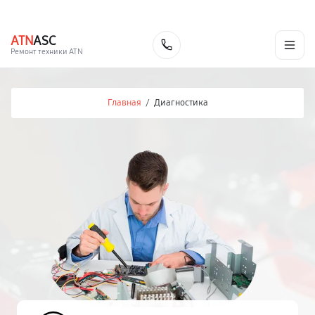
г. Иваново
Ежедневно с 9:00 до 21:00
+7 (800) 100-47-62
ATN
ASC
Заказать
Ремонт техники ATN
Главная
/
Диагностика