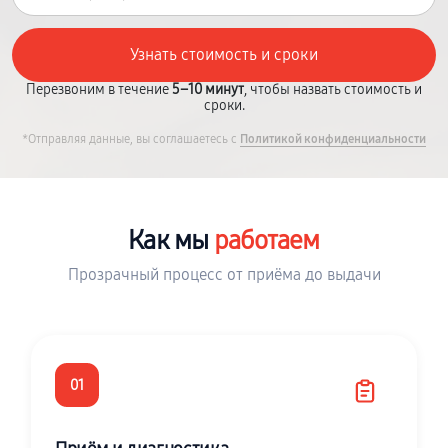
Перезвоним в течение
5–10 минут
, чтобы назвать стоимость и
сроки.
*Отправляя данные, вы соглашаетесь с
Политикой конфиденциальности
Как мы
работаем
Прозрачный процесс от приёма до выдачи
01