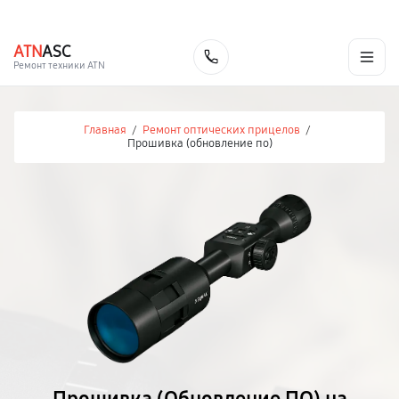
г. Иваново
Ежедневно с 9:00 до 21:00
+7 (800) 100-47-62
ATN
ASC
Заказать
Ремонт техники ATN
Главная
/
Ремонт оптических прицелов
/
Прошивка (обновление по)