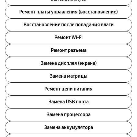
Ремонт платы управления (восстановление)
Восстановление после попадания влаги
Ремонт Wi-Fi
Ремонт разъема
Замена дисплея (экрана)
Замена матрицы
Ремонт цепи питания
Замена USB порта
Замена процессора
Замена аккумулятора