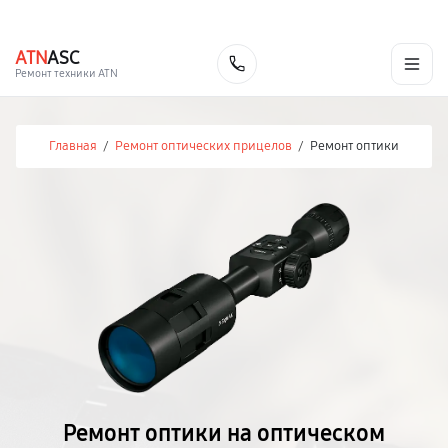
г. Иваново
Ежедневно с 9:00 до 21:00
+7 (800) 100-47-62
ATN
ASC
Заказать
Ремонт техники ATN
Главная
/
Ремонт оптических прицелов
/
Ремонт оптики
Ремонт оптики на оптическом