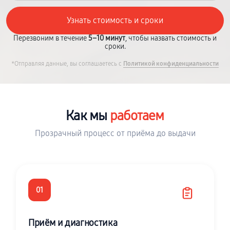
Перезвоним в течение
5–10 минут
, чтобы назвать стоимость и
сроки.
*Отправляя данные, вы соглашаетесь с
Политикой конфиденциальности
Как мы
работаем
Прозрачный процесс от приёма до выдачи
01
Приём и диагностика