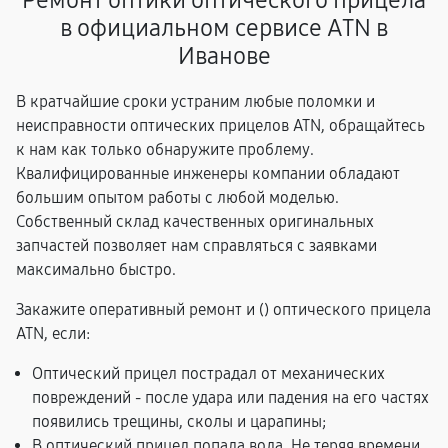
Ремонт оптики оптического прицела
в официальном сервисе ATN в
Иванове
В кратчайшие сроки устраним любые поломки и
неисправности оптических прицелов ATN, обращайтесь
к нам как только обнаружите проблему.
Квалифицированные инженеры компании обладают
большим опытом работы с любой моделью.
Собственный склад качественных оригинальных
запчастей позволяет нам справляться с заявками
максимально быстро.
Закажите оперативный ремонт и (
) оптического прицела
ATN, если:
Оптический прицел пострадал от механических
повреждений - после удара или падения на его частях
появились трещины, сколы и царапины;
В оптический прицел попала вода. Не теряя времени,