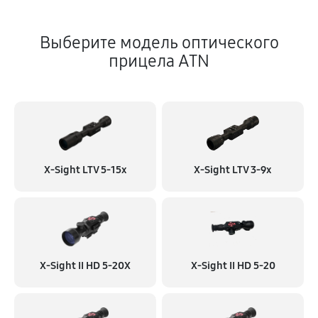
Выберите модель оптического
прицела ATN
X-Sight LTV 5-15x
X-Sight LTV 3-9x
X-Sight II HD 5-20X
X-Sight II HD 5-20