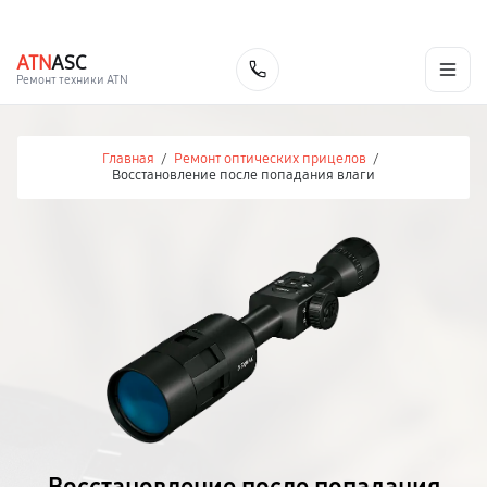
г. Иваново
Ежедневно с 9:00 до 21:00
+7 (800) 100-47-62
ATN
ASC
Заказать
Ремонт техники ATN
Главная
/
Ремонт оптических прицелов
/
Восстановление после попадания влаги