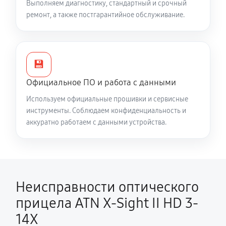
Выполняем диагностику, стандартный и срочный
ремонт, а также постгарантийное обслуживание.
💾
Официальное ПО и работа с данными
Используем официальные прошивки и сервисные
инструменты. Соблюдаем конфиденциальность и
аккуратно работаем с данными устройства.
Неисправности оптического
прицела ATN X-Sight II HD 3-
14X