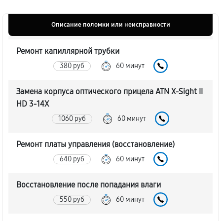
Описание поломки или неисправности
Ремонт капиллярной трубки
380 руб
60 минут
Замена корпуса оптического прицела ATN X-Sight II
HD 3-14X
1060 руб
60 минут
Ремонт платы управления (восстановление)
640 руб
60 минут
Восстановление после попадания влаги
550 руб
60 минут