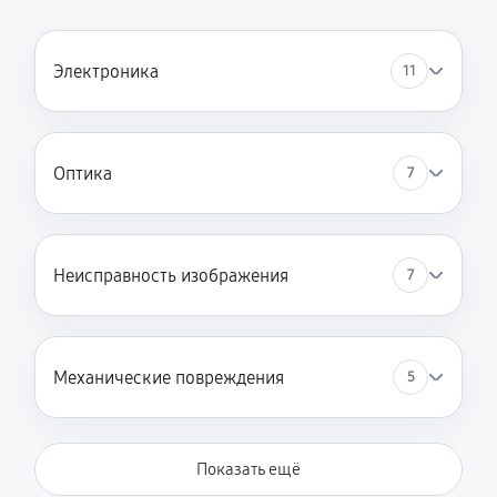
Электроника
11
Оптика
7
Неисправность изображения
7
Механические повреждения
5
Показать ещё