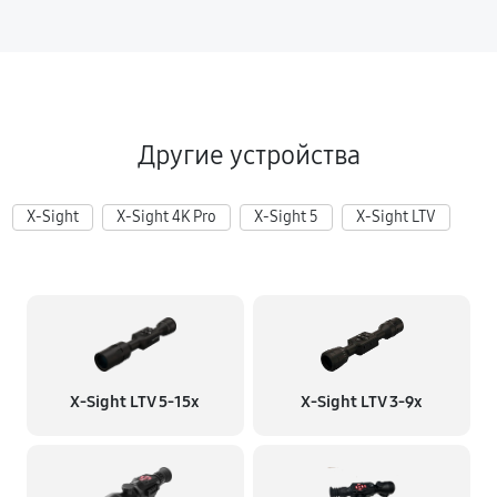
Другие устройства
X-Sight
X-Sight 4K Pro
X-Sight 5
X-Sight LTV
X-Sight LTV 5-15x
X-Sight LTV 3-9x