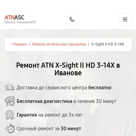
г. Иваново
Ежедневно с 9:00 до 21:00
+7 (800) 100-47-62
ATN
ASC
Заказать
Ремонт техники ATN
Главная
/
Ремонт оптических прицелов
/
X-Sight II HD 3-14X
Ремонт ATN X-Sight II HD 3-14X в
Иванове
Доставка до сервисного центра
бесплатно
Бесплатная диагностика
в течение 30 минут
Гарантия
на ремонт до 3х лет
Срочный ремонт за
30 минут