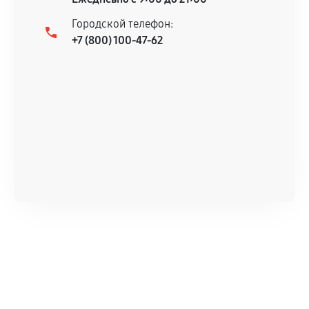
Городской телефон:
+7 (800) 100-47-62