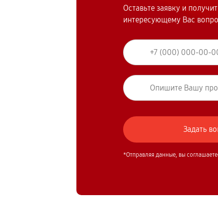
Оставьте заявку и получи
интересующему Вас вопр
*Отправляя данные, вы соглашаете