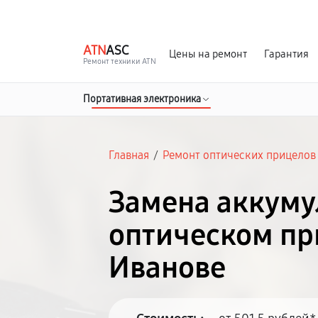
г. Иваново
Ежедневно с 9:00 до 21:00
ATN
ASC
Цены на ремонт
Гарантия
Ремонт техники ATN
Портативная электроника
Главная
/
Ремонт оптических прицелов
Замена аккуму
оптическом пр
Иванове