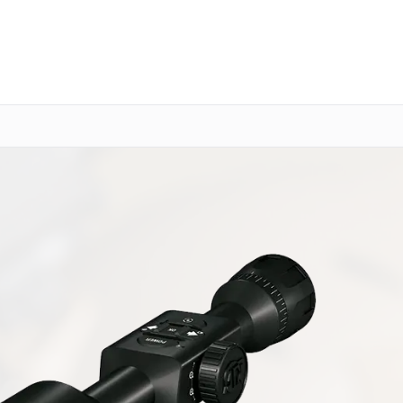
о 3 лет
Выезд мастера бесплатно
+7 (800) 100-47-62
Заказать ремонт