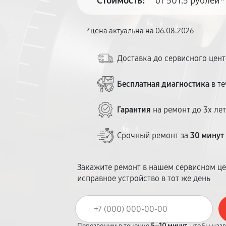
Стоимость:
от 501.5 рублей*
*цена актуальна на 06.08.2026
Доставка до сервисного цен
Бесплатная диагностика
в те
Гарантия
на ремонт до 3х ле
Срочный ремонт за
30 минут
Закажите ремонт в нашем сервисном це
исправное устройство в тот же день