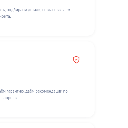
ть, подбираем детали, согласовываем
монта.
аём гарантию, даём рекомендации по
а вопросы.