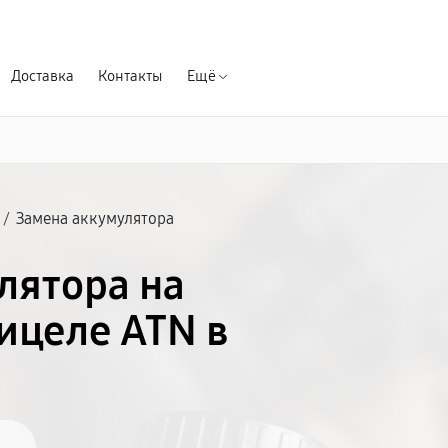
Гарантия д
Доставка
Контакты
Ещё
/
Замена аккумулятора
лятора на
ицеле ATN в