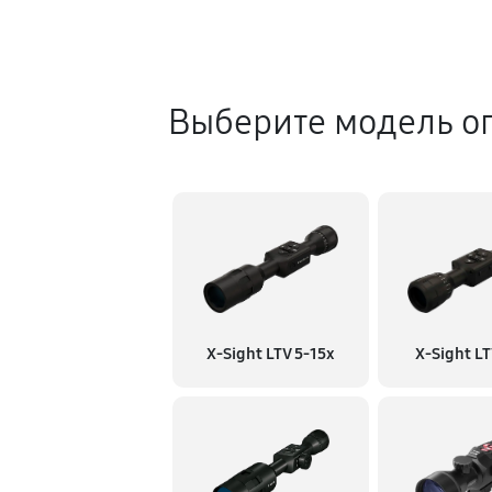
Выберите модель о
X-Sight LTV 5-15x
X-Sight LT