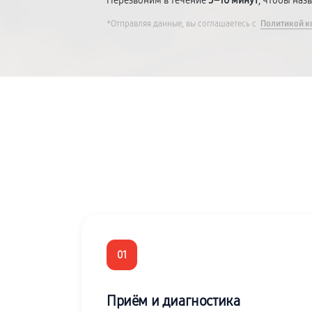
Перезвоним в течение
5–10 минут
, чтобы наз
*Отправляя данные, вы соглашаетесь с
Политикой к
01
Приём и диагностика