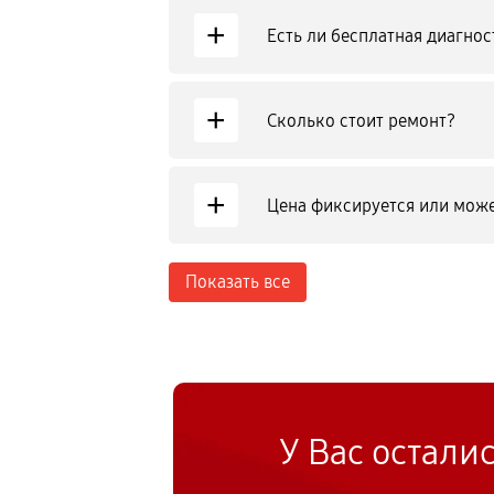
+
Есть ли бесплатная диагнос
+
Сколько стоит ремонт?
+
Цена фиксируется или може
Показать все
У Вас остали