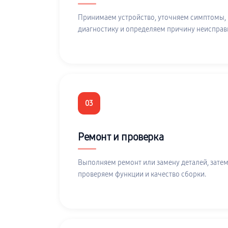
Принимаем устройство, уточняем симптомы,
диагностику и определяем причину неисправ
03
Ремонт и проверка
Выполняем ремонт или замену деталей, затем
проверяем функции и качество сборки.