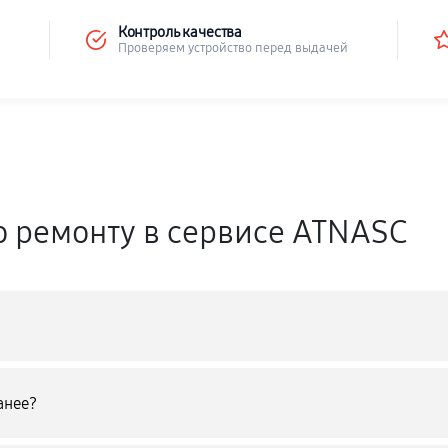
Контроль качества
Проверяем устройство перед выдачей
о ремонту в сервисе ATNASC
анее?