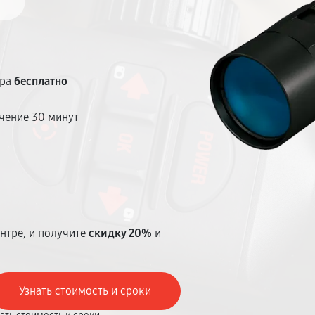
тра
бесплатно
чение 30 минут
т
нтре, и получите
скидку 20%
и