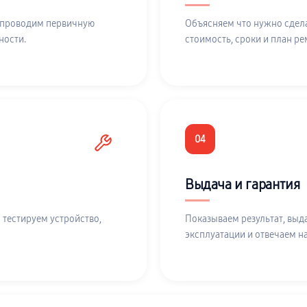
 проводим первичную
Объясняем что нужно сдела
ности.
стоимость, сроки и план ре
04
Выдача и гарантия
 тестируем устройство,
Показываем результат, выд
эксплуатации и отвечаем н