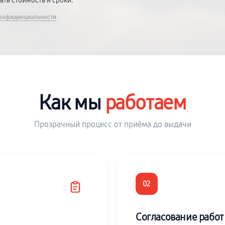
вать стоимость и сроки.
онфиденциальности
Как мы
работаем
Прозрачный процесс от приёма до выдачи
02
Согласование работ