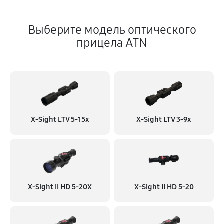
Выберите модель оптического
прицела ATN
X-Sight LTV 5-15x
X-Sight LTV 3-9x
X-Sight II HD 5-20X
X-Sight II HD 5-20