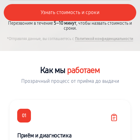
Перезвоним в течение
5–10 минут
, чтобы назвать стоимость и
сроки.
*Отправляя данные, вы соглашаетесь с
Политикой конфиденциальности
Как мы
работаем
Прозрачный процесс от приёма до выдачи
01
Приём и диагностика