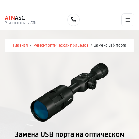
г. Иваново
Ежедневно с 9:00 до 21:00
+7 (800) 100-47-62
ATN
ASC
Заказать
Ремонт техники ATN
Главная
/
Ремонт оптических прицелов
/
Замена usb порта
Замена USB порта на оптическом