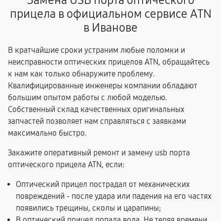
Замена USB порта оптического
прицела в официальном сервисе ATN
в Иванове
В кратчайшие сроки устраним любые поломки и
неисправности оптических прицелов ATN, обращайтесь
к нам как только обнаружите проблему.
Квалифицированные инженеры компании обладают
большим опытом работы с любой моделью.
Собственный склад качественных оригинальных
запчастей позволяет нам справляться с заявками
максимально быстро.
Закажите оперативный ремонт и замену usb порта
оптического прицела ATN, если:
Оптический прицел пострадал от механических
повреждений - после удара или падения на его частях
появились трещины, сколы и царапины;
В оптический прицел попала вода. Не теряя времени,