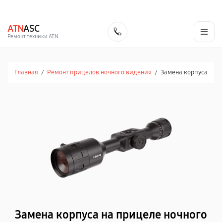
г. Иваново
Ежедневно с 9:00 до 21:00
+7 (800) 100-47-62
ATN
ASC
Заказать
Ремонт техники ATN
Главная
/
Ремонт прицелов ночного видения
/
Замена корпуса
Замена корпуса на прицеле ночного