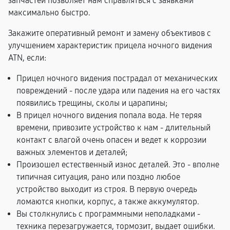
запчастей позволяет нам справляться с заявками
максимально быстро.
Закажите оперативный ремонт и замену объективов с
улучшением характеристик прицела ночного видения
ATN, если:
Прицел ночного видения пострадал от механических
повреждений - после удара или падения на его частях
появились трещины, сколы и царапины;
В прицел ночного видения попала вода. Не теряя
времени, привозите устройство к нам - длительный
контакт с влагой очень опасен и ведет к коррозии
важных элементов и деталей;
Произошел естественный износ деталей. Это - вполне
типичная ситуация, рано или поздно любое
устройство выходит из строя. В первую очередь
ломаются кнопки, корпус, а также аккумулятор.
Вы столкнулись с программными неполадками -
техника перезагружается, тормозит, выдает ошибки.