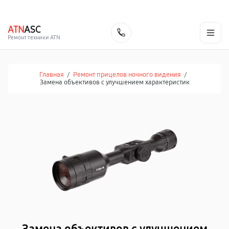
г. Иваново
Ежедневно с 9:00 до 21:00
+7 (800) 100-47-62
ATN
ASC
Заказать
Ремонт техники ATN
Главная
/
Ремонт прицелов ночного видения
/
Замена объективов с улучшением характеристик