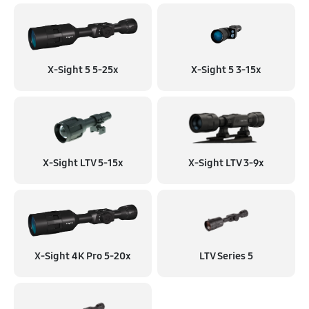
X-Sight 5 5-25x
X-Sight 5 3-15x
X-Sight LTV 5-15x
X-Sight LTV 3-9x
X-Sight 4K Pro 5-20x
LTV Series 5