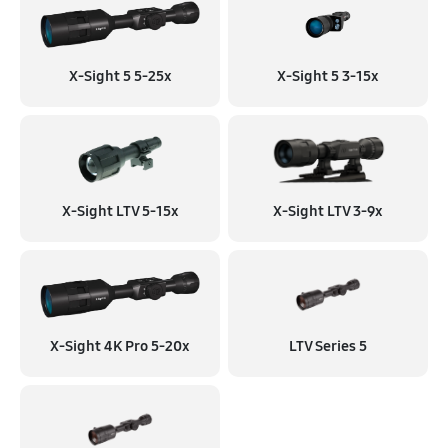
X-Sight 5 5-25x
X-Sight 5 3-15x
X-Sight LTV 5-15x
X-Sight LTV 3-9x
X-Sight 4K Pro 5-20x
LTV Series 5