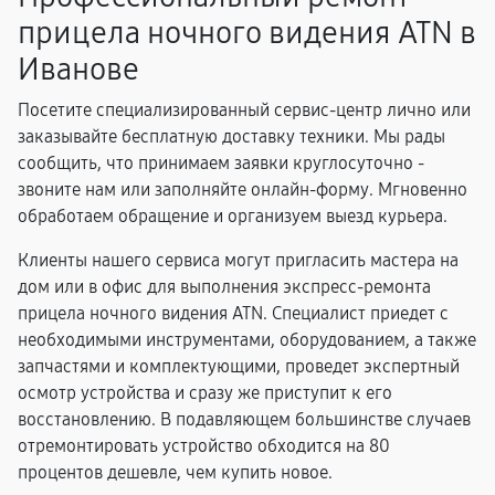
прицела ночного видения ATN в
Иванове
Посетите специализированный сервис-центр лично или
заказывайте бесплатную доставку техники. Мы рады
сообщить, что принимаем заявки круглосуточно -
звоните нам или заполняйте онлайн-форму. Мгновенно
обработаем обращение и организуем выезд курьера.
Клиенты нашего сервиса могут пригласить мастера на
дом или в офис для выполнения экспресс-ремонта
прицела ночного видения ATN. Специалист приедет с
необходимыми инструментами, оборудованием, а также
запчастями и комплектующими, проведет экспертный
осмотр устройства и сразу же приступит к его
восстановлению. В подавляющем большинстве случаев
отремонтировать устройство обходится на 80
процентов дешевле, чем купить новое.