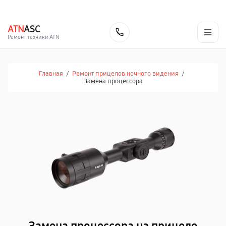
г. Иваново
Ежедневно с 9:00 до 21:00
+7 (800) 100-47-62
ATN
ASC
Заказать
Ремонт техники ATN
Главная
/
Ремонт прицелов ночного видения
/
Замена процессора