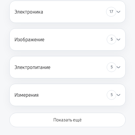
Электроника
17
Изображение
5
Электропитание
5
Измерения
5
Показать ещё