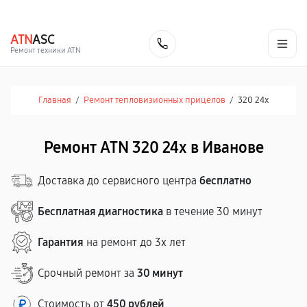
г. Иваново
Ежедневно с 9:00 до 21:00
+7 (800) 100-47-62
ATN
ASC
Заказать
Ремонт техники ATN
Главная
/
Ремонт тепловизионных прицелов
/
320 24x
Ремонт ATN 320 24x в Иванове
Доставка до сервисного центра
бесплатно
Бесплатная диагностика
в течение 30 минут
Гарантия
на ремонт до 3х лет
Срочный ремонт за
30 минут
Стоимость от
450 рублей