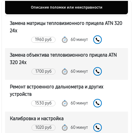
Описание поломки или неисправности
Замена матрицы тепловизионного прицела ATN 320
24x
1960 руб
60 минут
Замена объектива тепловизионного прицела ATN
320 24x
1700 руб
60 минут
Ремонт встроенного дальнометра и других
устройств
1530 руб
60 минут
Калибровка и настройка
1020 руб
60 минут