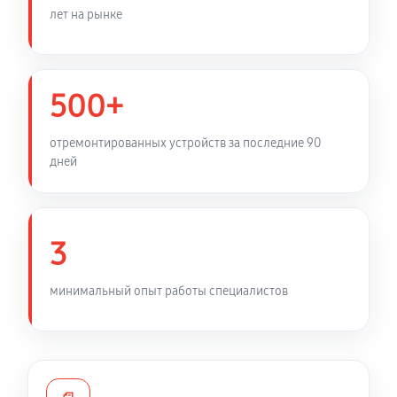
Ремонт платы управления (восстановление)
лет на рынке
1110 руб
60 минут
Замена корпуса тепловизионного прицела ATN 320
500+
24x
4170 руб
60 минут
отремонтированных устройств за последние 90
дней
Замена дисплея тепловизионного прицела ATN 320
24x
1020 руб
60 минут
3
Перевёрнутое изображение в видоискателе или на
видео
минимальный опыт работы специалистов
2210 руб
60 минут
Восстановление цепи питания
1360 руб
60 минут