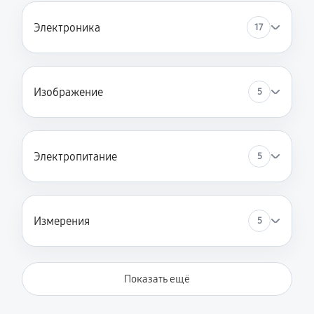
Электроника
17
Изображение
5
Электропитание
5
Измерения
5
Показать ещё