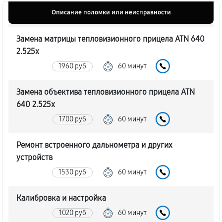
Описание поломки или неисправности
Замена матрицы тепловизионного прицела ATN 640
2.525x
1960 руб
60 минут
Замена объектива тепловизионного прицела ATN
640 2.525x
1700 руб
60 минут
Ремонт встроенного дальнометра и других
устройств
1530 руб
60 минут
Калибровка и настройка
1020 руб
60 минут