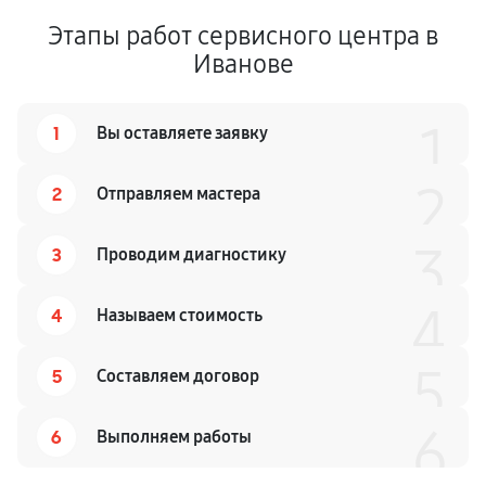
Этапы работ сервисного центра в
Иванове
1
1
Вы оставляете заявку
2
2
Отправляем мастера
3
3
Проводим диагностику
4
4
Называем стоимость
5
5
Составляем договор
6
6
Выполняем работы