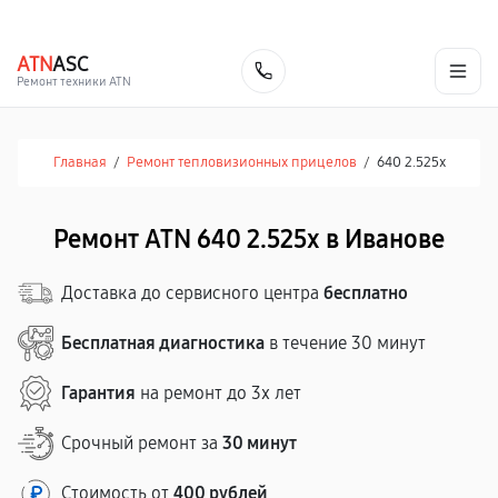
г. Иваново
Ежедневно с 9:00 до 21:00
+7 (800) 100-47-62
ATN
ASC
Заказать
Ремонт техники ATN
Главная
/
Ремонт тепловизионных прицелов
/
640 2.525x
Ремонт ATN 640 2.525x в Иванове
Доставка до сервисного центра
бесплатно
Бесплатная диагностика
в течение 30 минут
Гарантия
на ремонт до 3х лет
Срочный ремонт за
30 минут
Стоимость от
400 рублей