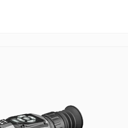
о 3 лет
Выезд мастера бесплатно
+7 (800) 100-47-62
Заказать ремонт