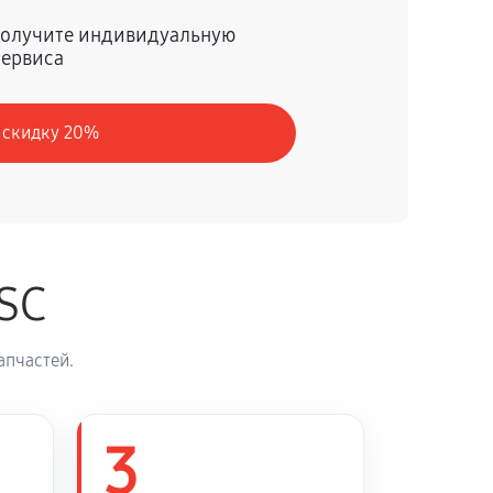
60 минут
Заказать
 получите индивидуальную
сервиса
60 минут
Заказать
 скидку 20%
60 минут
Заказать
60 минут
Заказать
SC
60 минут
Заказать
апчастей.
60 минут
Заказать
3
60 минут
Заказать