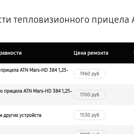
ти тепловизионного прицела A
равности
Цена ремонта
прицела ATN Mars-HD 384 1,25-
1960 руб
о прицела ATN Mars-HD 384 1,25-
1700 руб
1530 руб
и других устройств