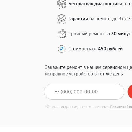
Бесплатная диагностика
в те
Гарантия
на ремонт до 3х ле
Срочный ремонт за
30 минут
Стоимость от
450 рублей
Закажите ремонт в нашем сервисном це
исправное устройство в тот же день
*Отправляя данные, вы соглашаетесь с
Политикой к