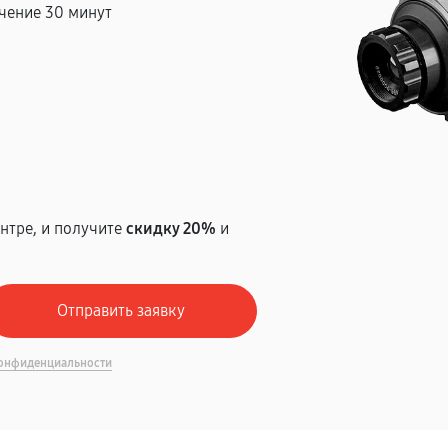
чение 30 минут
т
нтре, и получите
скидку 20%
и
онфиденциальности