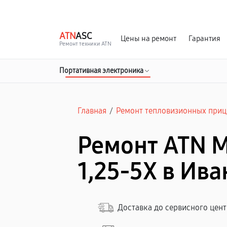
г. Иваново
Ежедневно с 9:00 до 21:00
ATN
ASC
Цены на ремонт
Гарантия
Ремонт техники ATN
Портативная электроника
Главная
/
Ремонт тепловизионных приц
Ремонт ATN 
1,25-5X в Ив
Доставка до сервисного цен