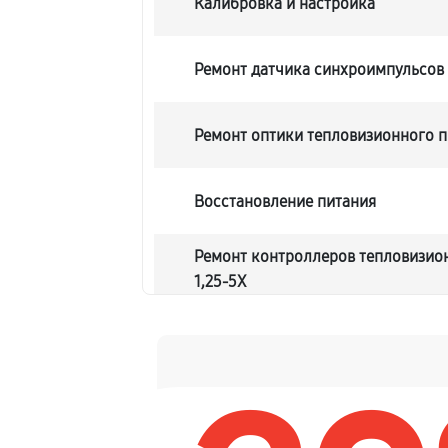
Калибровка и настройка
Ремонт датчика синхроимпульсов
Ремонт оптики тепловизионного п
Восстановление питания
Ремонт контроллеров тепловизио
1,25-5X
Ремонт электронно-лучевой труб
Замена шим контроллера