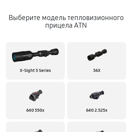
Выберите модель тепловизионного
прицела ATN
X‑Sight 5 Series
36X
640 550x
640 2.525x