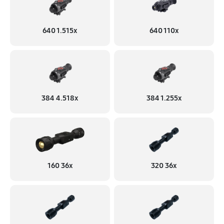
640 1.515x
640 110x
384 4.518x
384 1.255х
160 36x
320 36x