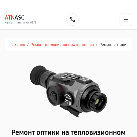
г. Иваново
Ежедневно с 9:00 до 21:00
+7 (800) 100-47-62
ATN
ASC
Заказать
Ремонт техники ATN
Главная
/
Ремонт тепловизионных прицелов
/
Ремонт оптики
Ремонт оптики на тепловизионном