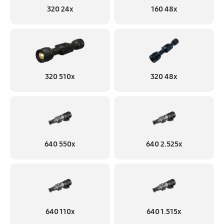
320 24x
160 48x
320 510x
320 48x
640 550x
640 2.525x
640 110x
640 1.515x