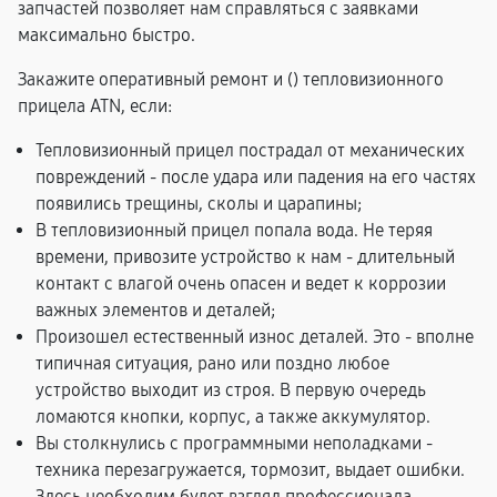
запчастей позволяет нам справляться с заявками
максимально быстро.
Закажите оперативный ремонт и (
) тепловизионного
прицела ATN, если:
Тепловизионный прицел пострадал от механических
повреждений - после удара или падения на его частях
появились трещины, сколы и царапины;
В тепловизионный прицел попала вода. Не теряя
времени, привозите устройство к нам - длительный
контакт с влагой очень опасен и ведет к коррозии
важных элементов и деталей;
Произошел естественный износ деталей. Это - вполне
типичная ситуация, рано или поздно любое
устройство выходит из строя. В первую очередь
ломаются кнопки, корпус, а также аккумулятор.
Вы столкнулись с программными неполадками -
техника перезагружается, тормозит, выдает ошибки.
Здесь необходим будет взгляд профессионала.