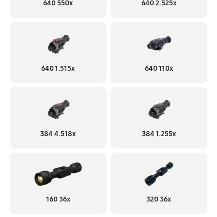
640 550x
640 2.525x
640 1.515x
640 110x
384 4.518x
384 1.255х
160 36x
320 36x