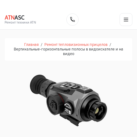
г. Иваново
Ежедневно с 9:00 до 21:00
+7 (800) 100-47-62
ATN
ASC
Заказать
Ремонт техники ATN
Главная
/
Ремонт тепловизионных прицелов
/
Вертикальные-горизонтальные полосы в видоискателе и на
видео