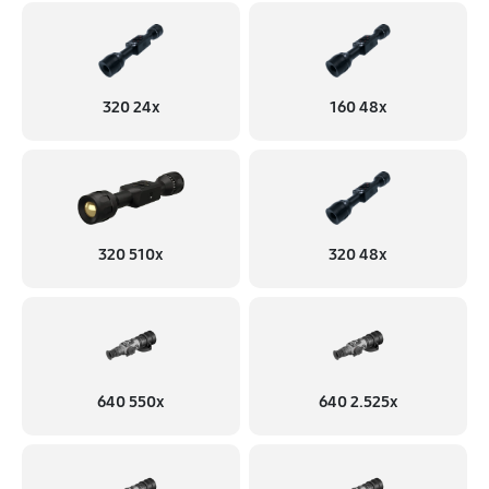
320 24x
160 48x
320 510x
320 48x
640 550x
640 2.525x