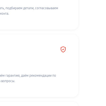
ть, подбираем детали, согласовываем
монта.
аём гарантию, даём рекомендации по
а вопросы.