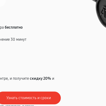
тра
бесплатно
чение 30 минут
т
нтре, и получите
скидку 20%
и