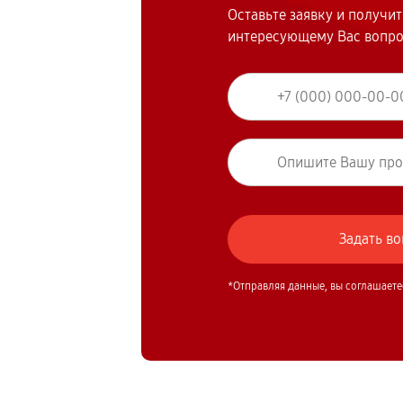
Оставьте заявку и получи
интересующему Вас вопр
*Отправляя данные, вы соглашаете