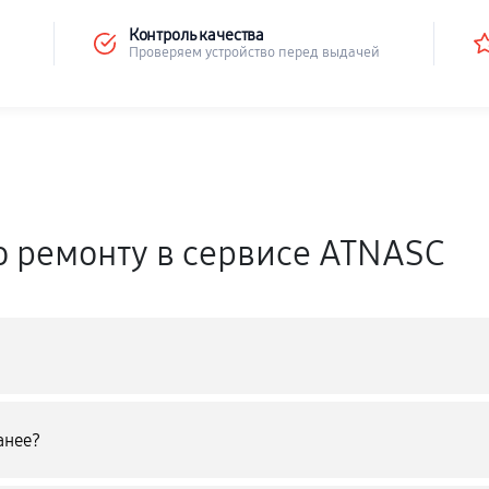
Контроль качества
Проверяем устройство перед выдачей
о ремонту в сервисе ATNASC
анее?