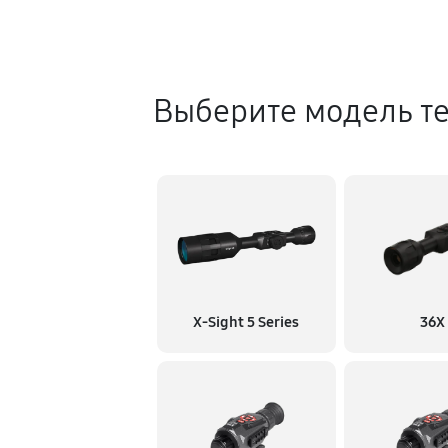
Выберите модель т
X‑Sight 5 Series
36X