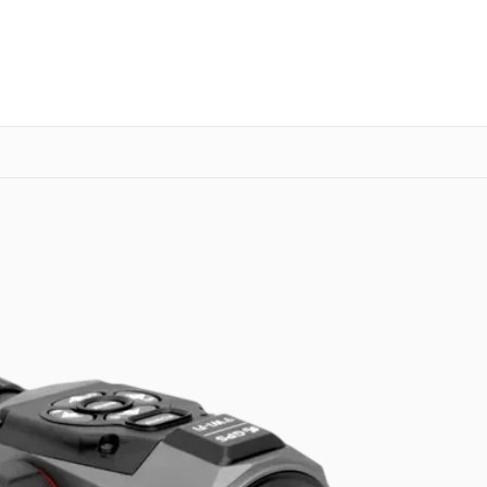
о 3 лет
Выезд мастера бесплатно
+7 (800) 100-47-62
Заказать ремонт