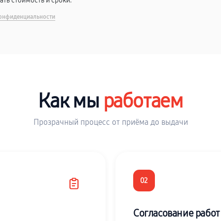
вать стоимость и сроки.
онфиденциальности
Как мы
работаем
Прозрачный процесс от приёма до выдачи
02
Согласование работ