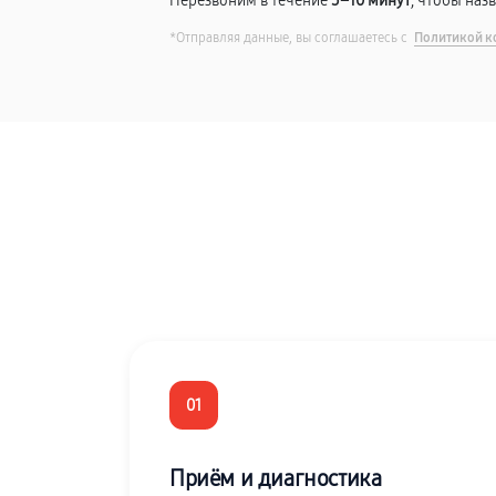
Перезвоним в течение
5–10 минут
, чтобы наз
*Отправляя данные, вы соглашаетесь с
Политикой к
01
Приём и диагностика