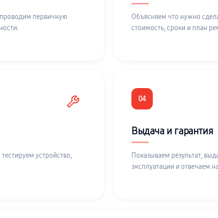
 проводим первичную
Объясняем что нужно сдела
ности.
стоимость, сроки и план ре
04
Выдача и гарантия
 тестируем устройство,
Показываем результат, выд
эксплуатации и отвечаем н