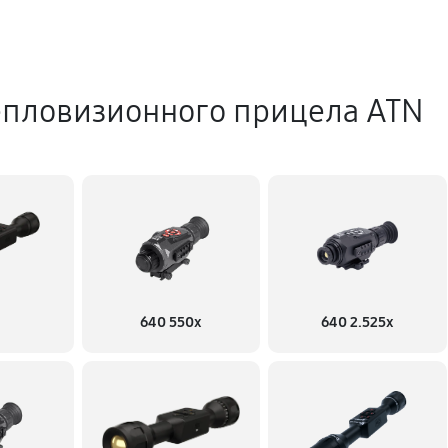
епловизионного прицела ATN
640 550x
640 2.525x