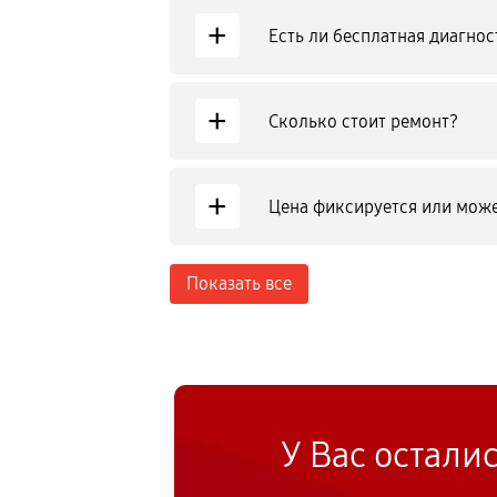
+
Есть ли бесплатная диагнос
+
Сколько стоит ремонт?
+
Цена фиксируется или може
Показать все
У Вас остали