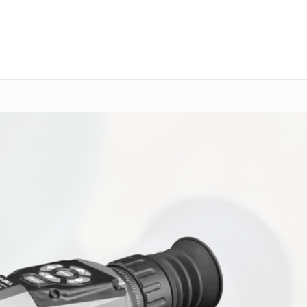
о 3 лет
Выезд мастера бесплатно
+7 (800) 100-47-62
Заказать ремонт