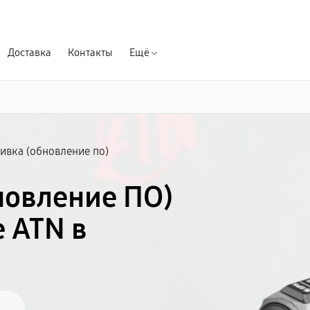
Гарантия д
Доставка
Контакты
Ещё
вка (обновление по)
новление ПО)
 ATN в