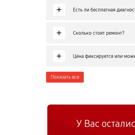
+
Есть ли бесплатная диагнос
+
Сколько стоит ремонт?
+
Цена фиксируется или може
Показать все
У Вас остали