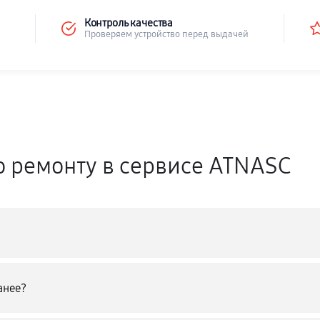
Контроль качества
Проверяем устройство перед выдачей
о ремонту в сервисе ATNASC
анее?