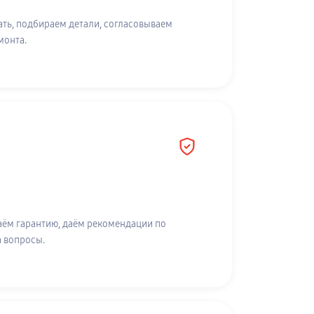
ть, подбираем детали, согласовываем
монта.
аём гарантию, даём рекомендации по
а вопросы.