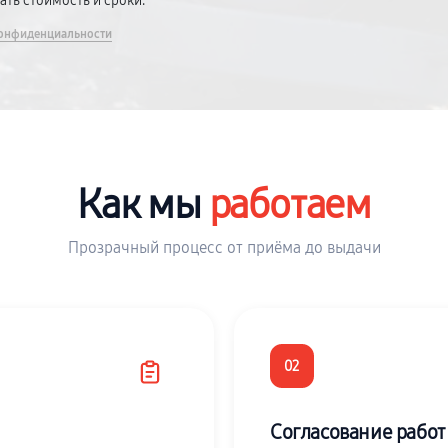
вать стоимость и сроки.
онфиденциальности
Как мы
работаем
Прозрачный процесс от приёма до выдачи
02
Согласование работ