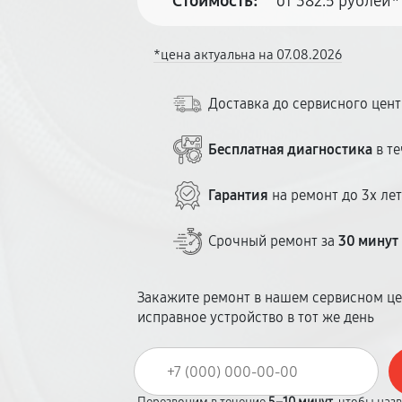
Стоимость:
от 382.5 рублей*
*цена актуальна на 07.08.2026
Доставка до сервисного цен
Бесплатная диагностика
в те
Гарантия
на ремонт до 3х ле
Срочный ремонт за
30 минут
Закажите ремонт в нашем сервисном це
исправное устройство в тот же день