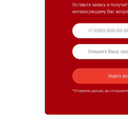
Оставьте заявку и получи
интересующему Вас вопр
*Отправляя данные, вы соглашаете