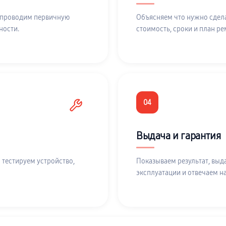
 проводим первичную
Объясняем что нужно сдела
ности.
стоимость, сроки и план ре
04
Выдача и гарантия
 тестируем устройство,
Показываем результат, выд
эксплуатации и отвечаем н