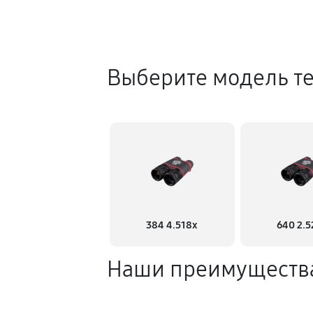
Выберите модель т
384 4.518x
640 2.5
Наши преимуществ